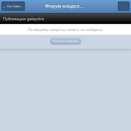
Форум владельцев интернет-магазинов
← На главную
Публикации galaystra
По вашему запросу ничего не найдено.
Полная версия