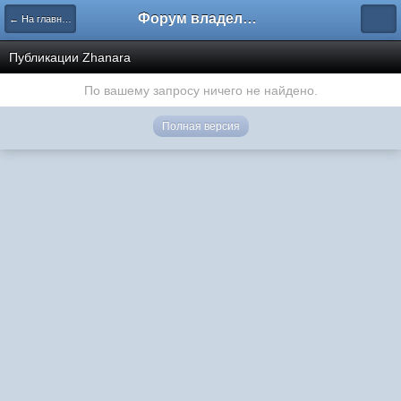
Форум владельцев интернет-магазинов
← На главную
Публикации Zhanara
По вашему запросу ничего не найдено.
Полная версия