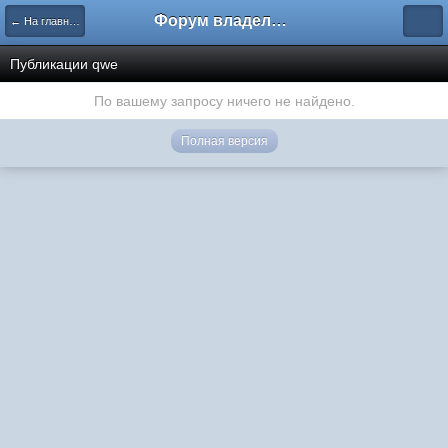
Форум владельцев интернет-магазинов
← На главную
Публикации qwe
По вашему запросу ничего не найдено.
Полная версия