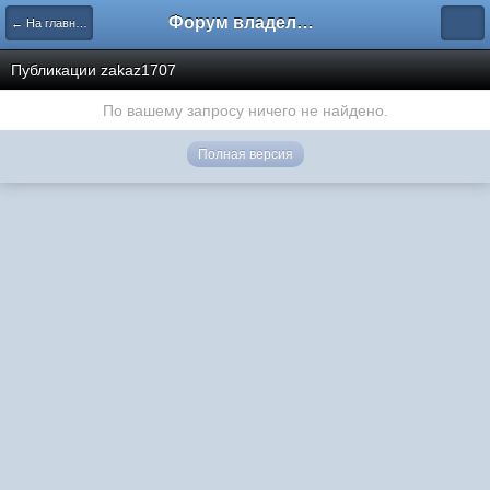
Форум владельцев интернет-магазинов
← На главную
Публикации zakaz1707
По вашему запросу ничего не найдено.
Полная версия