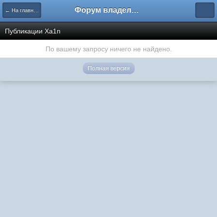
Форум владельцев интернет-магазинов
← На главную
Публикации Xa1n
По вашему запросу ничего не найдено.
Полная версия