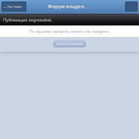
Форум владельцев интернет-магазинов
← На главную
Публикации zegreeattaL
По вашему запросу ничего не найдено.
Полная версия