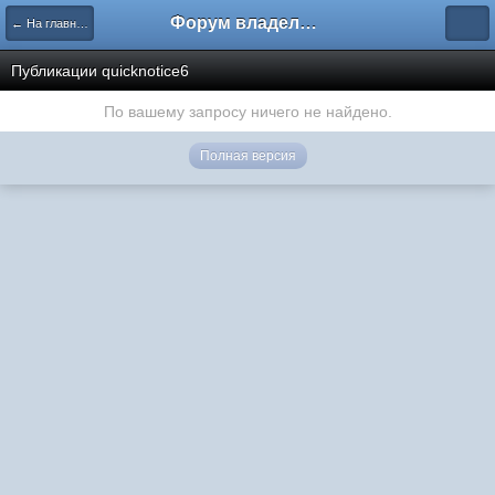
Форум владельцев интернет-магазинов
← На главную
Публикации quicknotice6
По вашему запросу ничего не найдено.
Полная версия