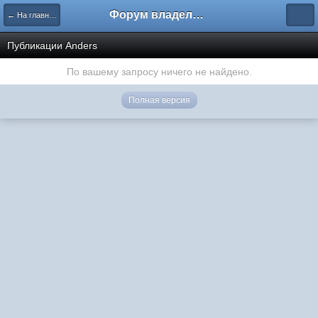
Форум владельцев интернет-магазинов
← На главную
Публикации Anders
По вашему запросу ничего не найдено.
Полная версия