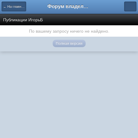
Форум владельцев интернет-магазинов
← На главную
Публикации ИгорьБ
По вашему запросу ничего не найдено.
Полная версия