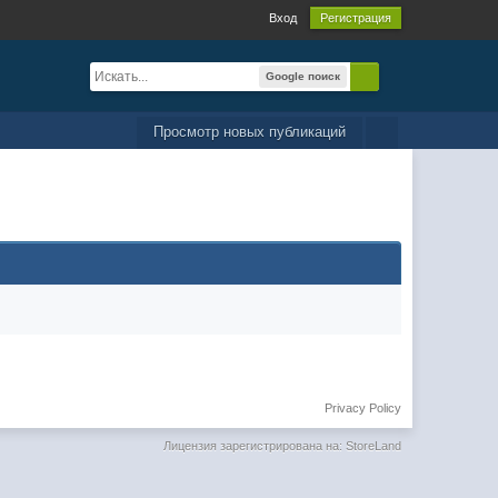
Вход
Регистрация
Google поиск
Просмотр новых публикаций
Privacy Policy
Лицензия зарегистрирована на: StoreLand