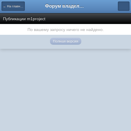
Форум владельцев интернет-магазинов
← На главную
Публикации m1project
По вашему запросу ничего не найдено.
Полная версия