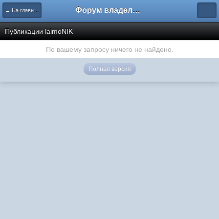
Форум владельцев интернет-магазинов
← На главную
Публикации laimoNIK
По вашему запросу ничего не найдено.
Полная версия