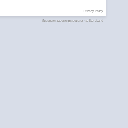
Privacy Policy
Лицензия зарегистрирована на: StoreLand