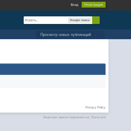
Вход
Регистрация
Google поиск
Просмотр новых публикаций
Privacy Policy
Лицензия зарегистрирована на: StoreLand