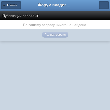
Форум владельцев интернет-магазинов
← На главную
Публикации babeadult1
По вашему запросу ничего не найдено.
Полная версия