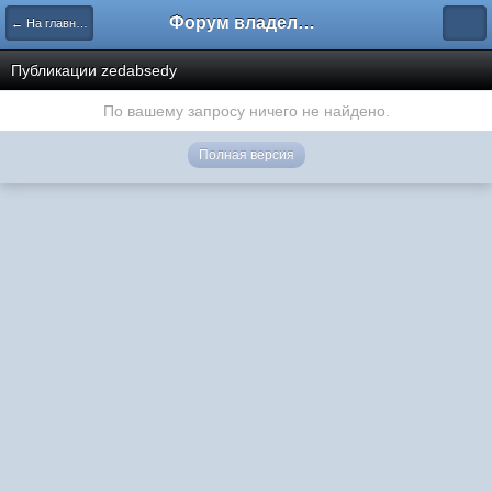
Форум владельцев интернет-магазинов
← На главную
Публикации zedabsedy
По вашему запросу ничего не найдено.
Полная версия