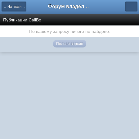
Форум владельцев интернет-магазинов
← На главную
Публикации CallBo
По вашему запросу ничего не найдено.
Полная версия