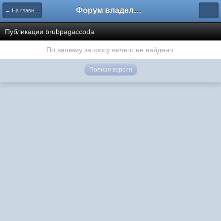
Форум владельцев интернет-магазинов
← На главную
Публикации brubpagaccoda
По вашему запросу ничего не найдено.
Полная версия