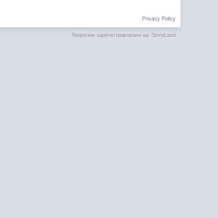
Privacy Policy
Лицензия зарегистрирована на: StoreLand