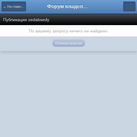
Форум владельцев интернет-магазинов
← На главную
Публикации zedabsedy
По вашему запросу ничего не найдено.
Полная версия