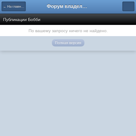
Форум владельцев интернет-магазинов
← На главную
Публикации Бобби
По вашему запросу ничего не найдено.
Полная версия