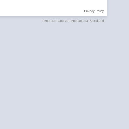
Privacy Policy
Лицензия зарегистрирована на: StoreLand