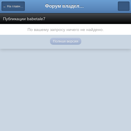
Форум владельцев интернет-магазинов
← На главную
Публикации babetale7
По вашему запросу ничего не найдено.
Полная версия