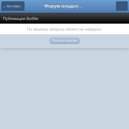
Форум владельцев интернет-магазинов
← На главную
Публикации Бобби
По вашему запросу ничего не найдено.
Полная версия