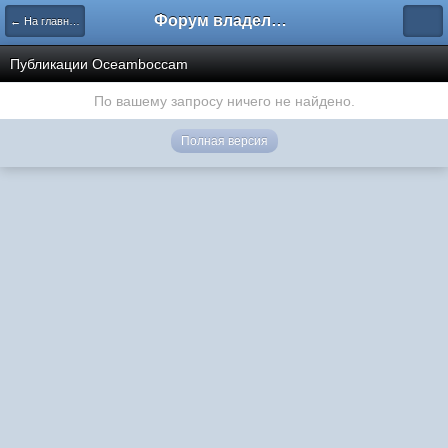
Форум владельцев интернет-магазинов
← На главную
Публикации Oceamboccam
По вашему запросу ничего не найдено.
Полная версия