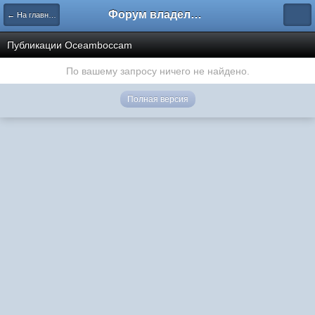
Форум владельцев интернет-магазинов
← На главную
Публикации Oceamboccam
По вашему запросу ничего не найдено.
Полная версия