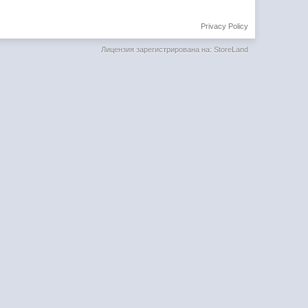
Privacy Policy
Лицензия зарегистрирована на: StoreLand