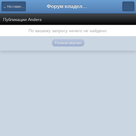
Форум владельцев интернет-магазинов
← На главную
Публикации Anders
По вашему запросу ничего не найдено.
Полная версия