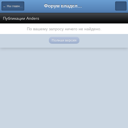
Форум владельцев интернет-магазинов
← На главную
Публикации Anders
По вашему запросу ничего не найдено.
Полная версия