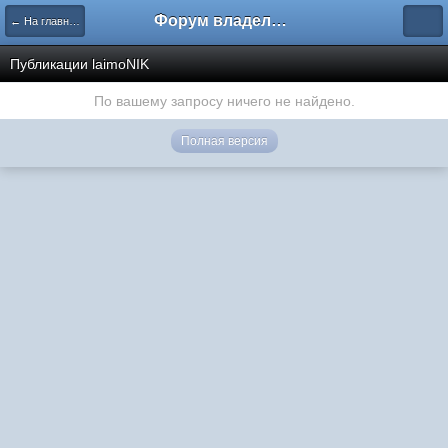
Форум владельцев интернет-магазинов
← На главную
Публикации laimoNIK
По вашему запросу ничего не найдено.
Полная версия