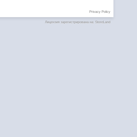
Privacy Policy
Лицензия зарегистрирована на: StoreLand