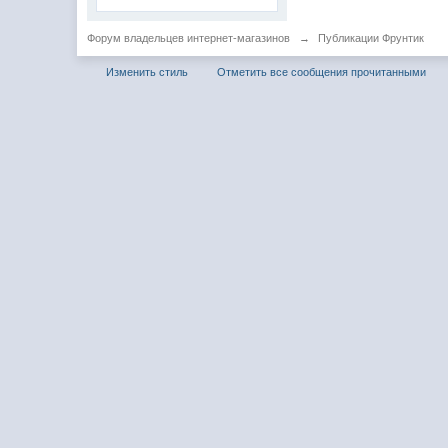
Форум владельцев интернет-магазинов
→
Публикации Фрунтик
Изменить стиль
Отметить все сообщения прочитанными