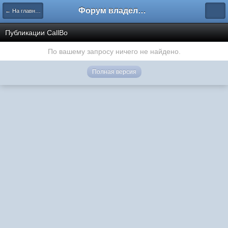
Форум владельцев интернет-магазинов
← На главную
Публикации CallBo
По вашему запросу ничего не найдено.
Полная версия