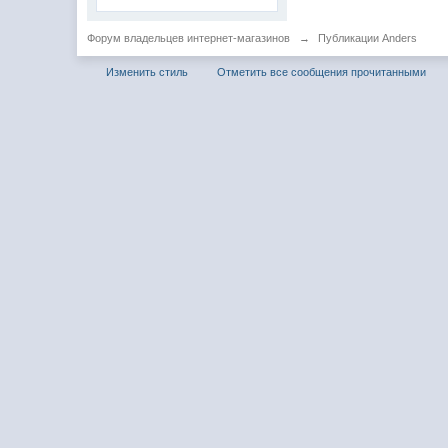
Форум владельцев интернет-магазинов
→
Публикации Anders
Изменить стиль
Отметить все сообщения прочитанными