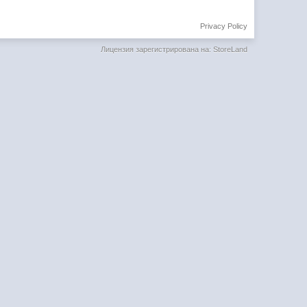
Privacy Policy
Лицензия зарегистрирована на: StoreLand