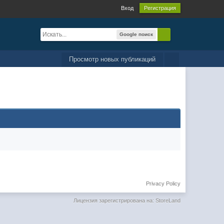
Вход
Регистрация
Google поиск
Просмотр новых публикаций
Privacy Policy
Лицензия зарегистрирована на: StoreLand