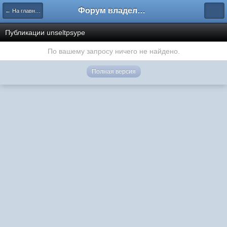
Форум владельцев интернет-магазинов
← На главную
Публикации unseltpsype
По вашему запросу ничего не найдено.
Полная версия