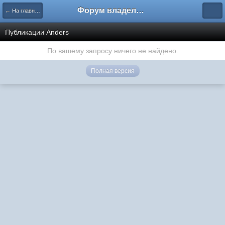
Форум владельцев интернет-магазинов
← На главную
Публикации Anders
По вашему запросу ничего не найдено.
Полная версия