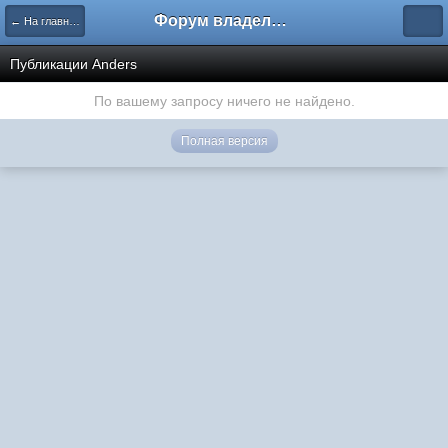
Форум владельцев интернет-магазинов
← На главную
Публикации Anders
По вашему запросу ничего не найдено.
Полная версия