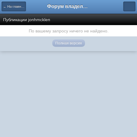
Форум владельцев интернет-магазинов
← На главную
Публикации jonhmcklen
По вашему запросу ничего не найдено.
Полная версия