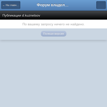
Форум владельцев интернет-магазинов
← На главную
Публикации d.kuznetsov
По вашему запросу ничего не найдено.
Полная версия