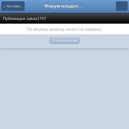
Форум владельцев интернет-магазинов
← На главную
Публикации zakaz1707
По вашему запросу ничего не найдено.
Полная версия