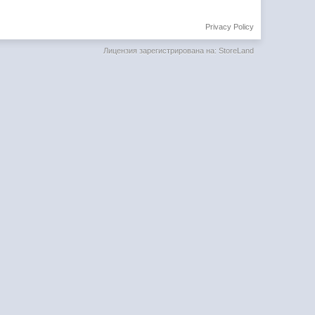
Privacy Policy
Лицензия зарегистрирована на: StoreLand