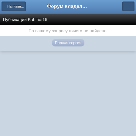
Форум владельцев интернет-магазинов
← На главную
Публикации Kabinet18
По вашему запросу ничего не найдено.
Полная версия