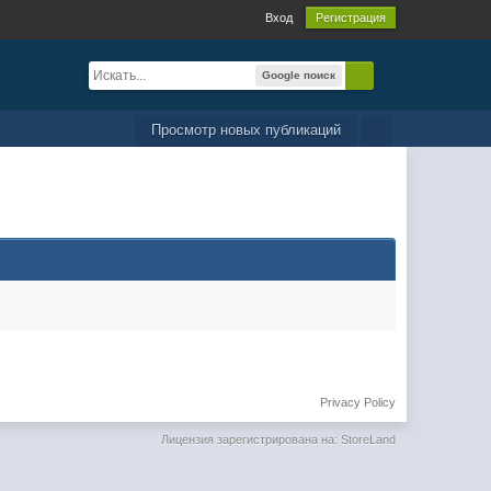
Вход
Регистрация
Google поиск
Просмотр новых публикаций
Privacy Policy
Лицензия зарегистрирована на: StoreLand