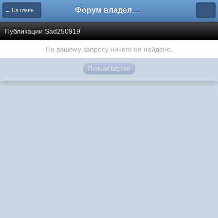
Форум владельцев интернет-магазинов
← На главную
Публикации Sad250919
По вашему запросу ничего не найдено.
Полная версия