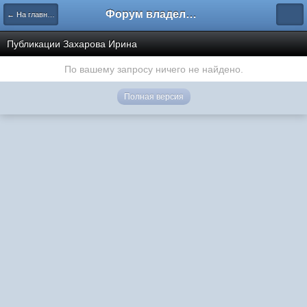
Форум владельцев интернет-магазинов
← На главную
Публикации Захарова Ирина
По вашему запросу ничего не найдено.
Полная версия