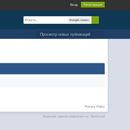
Вход
Регистрация
Google поиск
Просмотр новых публикаций
Privacy Policy
Лицензия зарегистрирована на: StoreLand