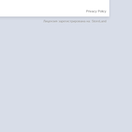
Privacy Policy
Лицензия зарегистрирована на: StoreLand