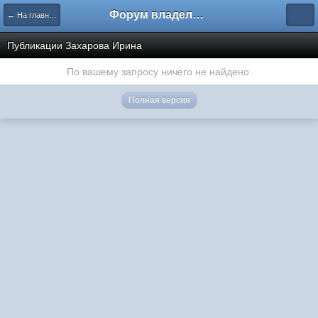
Форум владельцев интернет-магазинов
← На главную
Публикации Захарова Ирина
По вашему запросу ничего не найдено.
Полная версия