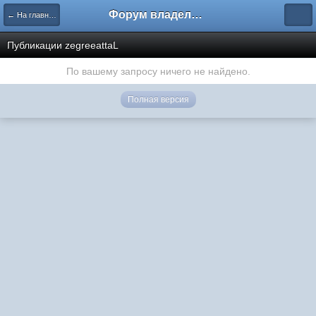
Форум владельцев интернет-магазинов
← На главную
Публикации zegreeattaL
По вашему запросу ничего не найдено.
Полная версия