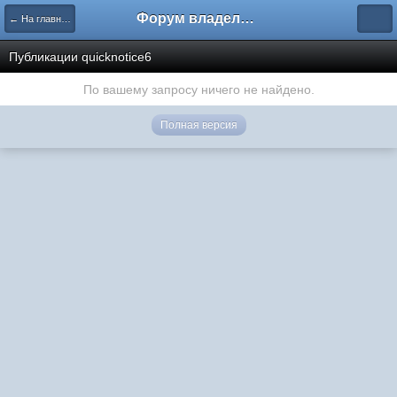
Форум владельцев интернет-магазинов
← На главную
Публикации quicknotice6
По вашему запросу ничего не найдено.
Полная версия